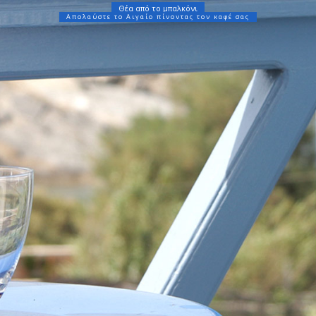
Θέα από το μπαλκόνι
Απολαύστε το Αιγαίο πίνοντας τον καφέ σας