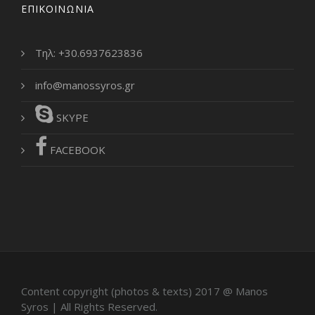
ΕΠΙΚΟΙΝΩΝΙΑ
Τηλ: +30.6937623836
info@manossyros.gr
SKYPE
FACEBOOK
Content copyright (photos & texts) 2017 @ Manos
Syros | All Rights Reserved.